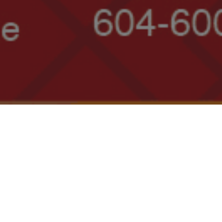
$38.00
GA
普通座位