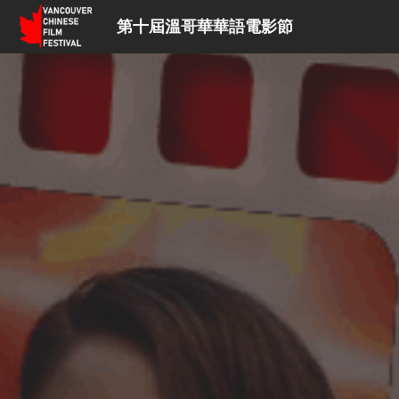
第十屆溫哥華華語電影節