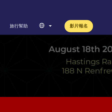
旅行幫助
影片報名