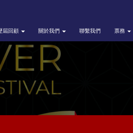
歷屆回顧
關於我們
聯繫我們
票務