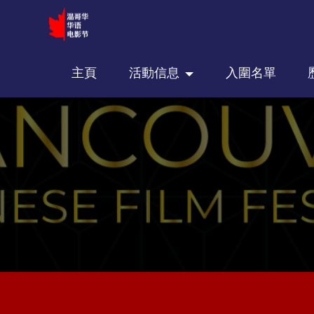
主頁
活動信息
入圍名單