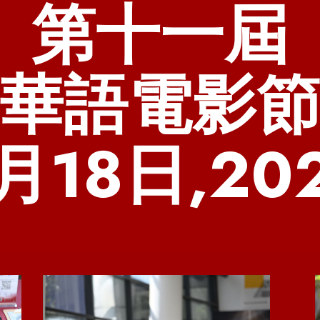
第十一屆
華語電影
月18日,20