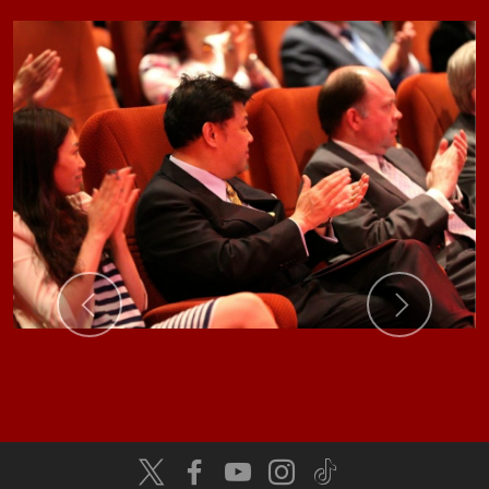
Previous
Next