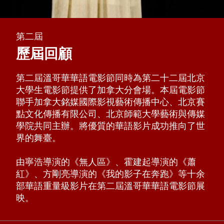
第二屆
歷屆回顧
第二屆溫哥華華語電影節同時為第二十二屆北京
大學生電影節提供了加拿大分會場。本屆電影節
聯手加拿大銘媒國際影視藝術傳播中心、北京賽
點文化傳播有限公司、北京師範大學藝術與傳媒
學院共同主辦。將優質的華語影片成功推向了世
界的舞臺。
由寧浩導演的《無人區》、霍建起導演的《蕭
紅》、方剛亮導演的《我的影子在奔跑》等十余
部華語重量級影片在第二屆溫哥華華語電影節展
映。