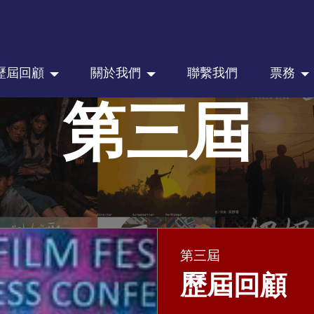
歷屆回顧
關於我們
聯繫我們
票務
第三屆
第三屆
歷屆回顧