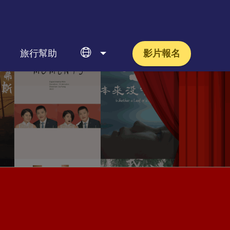
旅行幫助
影片報名