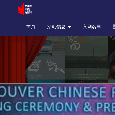
主頁
活動信息
入圍名單