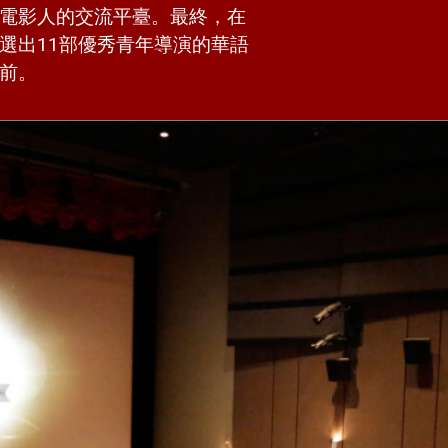
電影人的交流平臺。最終，在
選出11部優秀青年導演的華語
前。