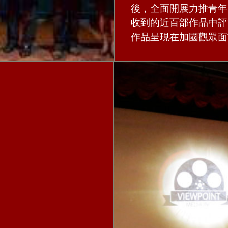
後，全面開展力推青年
收到的近百部作品中評
作品呈現在加國觀眾面