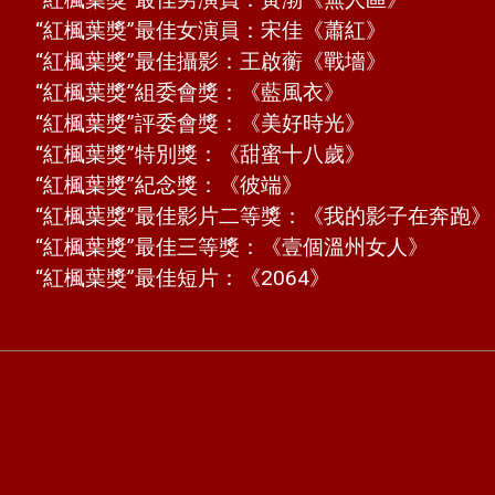
“紅楓葉獎”最佳女演員：宋佳《蕭紅》
“紅楓葉獎”最佳攝影：王啟蘅《戰墻》
“紅楓葉獎”組委會獎：《藍風衣》
“紅楓葉獎”評委會獎：《美好時光》
“紅楓葉獎”特別獎：《甜蜜十八歲》
“紅楓葉獎”紀念獎：《彼端》
“紅楓葉獎”最佳影片二等獎：《我的影子在奔跑》
“紅楓葉獎”最佳三等獎：《壹個溫州女人》
“紅楓葉獎”最佳短片：《2064》