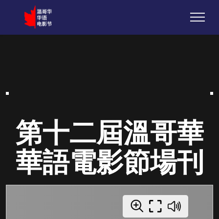
第十二屆溫哥華
華語電影節場刊