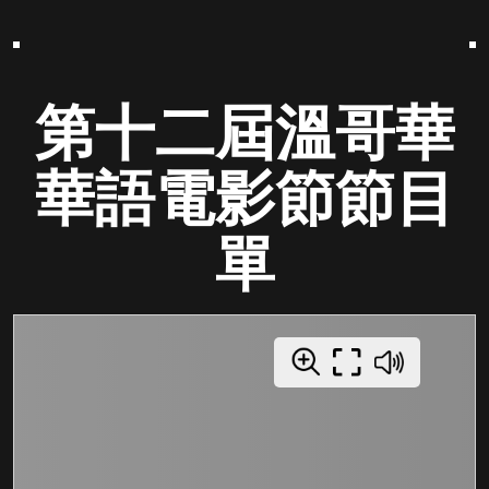
第十二屆溫哥華
華語電影節節目
單