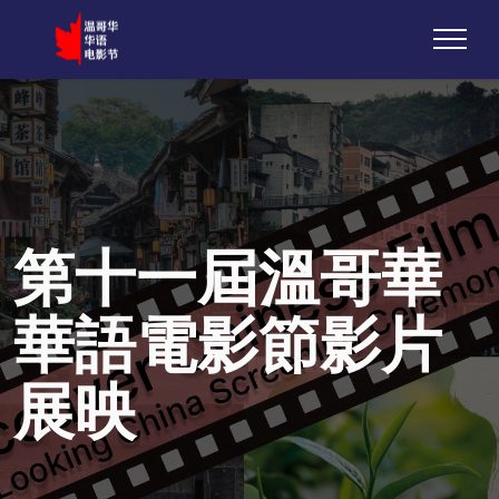
第十一屆溫哥華
華語電影節影片
展映