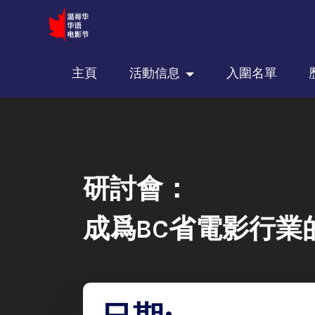
主頁
活動信息
入圍名單
研討會：
成爲BC省電影行業