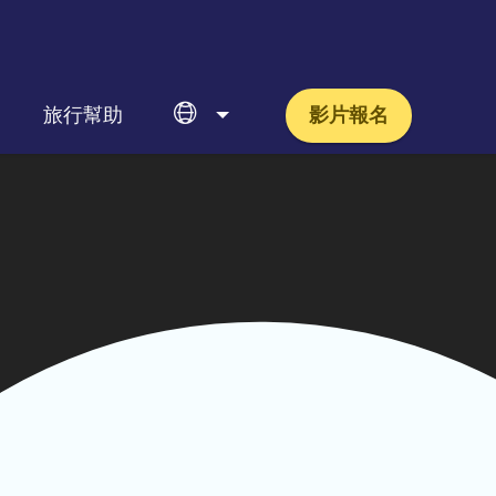
旅行幫助
影片報名