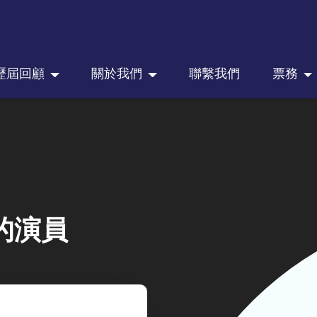
歷屆回顧
關於我們
聯繫我們
票務
的演員