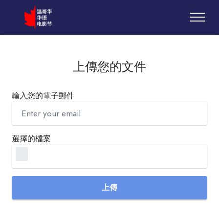
上傳您的文件
輸入您的電子郵件
選擇的檔案
上傳